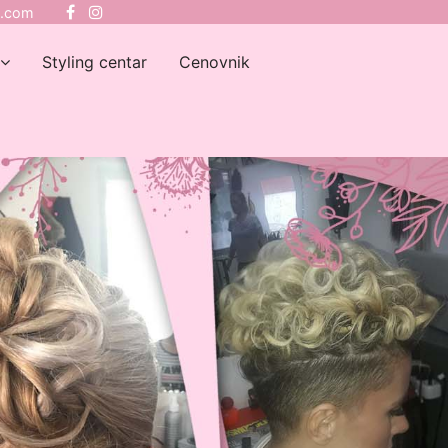
l.com
Styling centar
Cenovnik