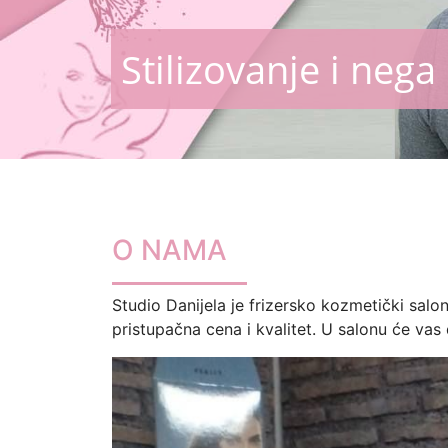
Stilizovanje i neg
O NAMA
Studio Danijela
je frizersko kozmetički salon
pristupačna cena i kvalitet. U salonu će vas 