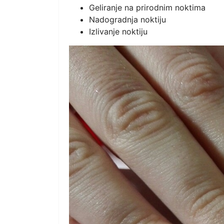
Geliranje na prirodnim noktima
Nadogradnja noktiju
Izlivanje noktiju