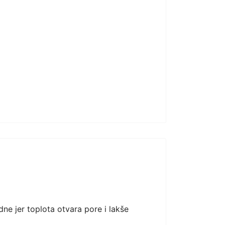
dne jer toplota otvara pore i lakše