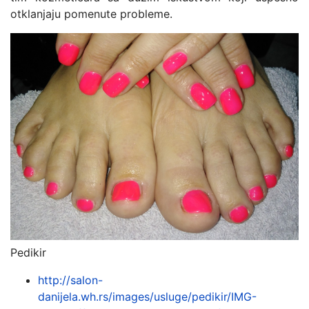
otklanjaju pomenute probleme.
Pedikir
http://salon-
danijela.wh.rs/images/usluge/pedikir/IMG-