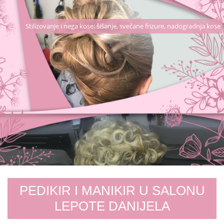
Stilizovanje i nega kose: šišanje, svečane frizure, nadogradnja kose
PEDIKIR I MANIKIR U SALONU
LEPOTE DANIJELA